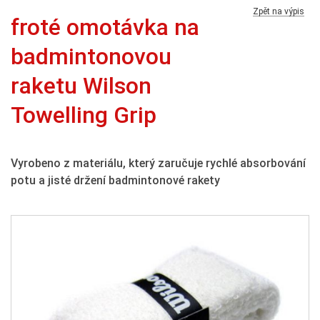
Zpět na výpis
froté omotávka na
badmintonovou
raketu Wilson
Towelling Grip
Vyrobeno z materiálu, který zaručuje rychlé absorbování
potu a jisté držení badmintonové rakety