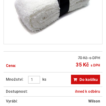
70 Kč
s DPH
35 Kč
Cena:
s DPH
Množství:
ks
Do košíku
Dostupnost:
ihned k odběru
Vyrábí:
Wilson