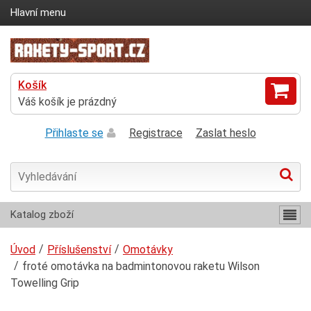
Hlavní menu
Košík
Váš košík je prázdný
Přihlaste se
Registrace
Zaslat heslo
Katalog zboží
Úvod
Příslušenství
Omotávky
froté omotávka na badmintonovou raketu Wilson
Towelling Grip